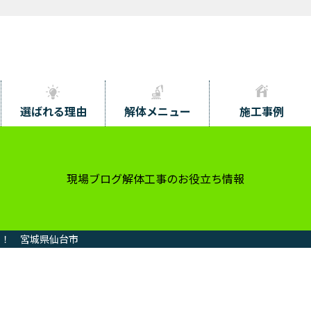
選ばれる理由
解体メニュー
施工事例
現場ブログ
解体工事のお役立ち情報
た！ 宮城県仙台市