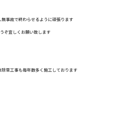
し無事故で終わらせるように頑張ります
どうぞ宜しくお願い致します
は除草工事も毎年数多く施工しております