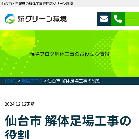
仙台市・宮城県の解体工事専門店グリーン環境
現場ブログ
解体工事のお役立ち情報
HOME
>
現場ブログ
>
仙台市 解体足場工事の役割
2024.12.12更新
仙台市 解体足場工事の
役割