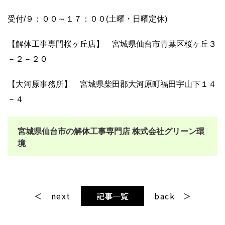
受付/９：００～１７：００(土曜・日曜定休)
【解体工事専門桜ヶ丘店】 宮城県仙台市青葉区桜ヶ丘３
－２－２０
【大河原事務所】 宮城県柴田郡大河原町福田宇山下１４
－４
宮城県仙台市の解体工事専門店 株式会社グリーン環
境
next
記事一覧
back