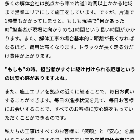
多くの解体会社は拠点から車で片道1時間以上かかる地域
まで営業エリアにして施工をしています。ですが、片道で
1時間もかかってしまうと、もしも現場で“何かあった
時”担当者が現場に向かうのも1時間という長い時間がかか
ります。また、解体工事の場合基本的に距離が長くなれば
なるほど、費用は高くなります。トラックが長く走る分だ
け費用が上がります。
"もしも"の時、担当者がすぐに駆け付けられる距離という
のは安心感がありますよね。
また、施工エリアを拠点の近くに絞ることで、毎日お伺い
することができます。毎日の進捗状況を見て、毎日お客様
にお会いすることで、すべてのお客様に安心感をもってい
ただくことができるのです。
私たちの工事はすべてのお客様に『笑顔』と『安心』を届
けることが第一ですので、施工エリアを
宮城県仙台市
に絞