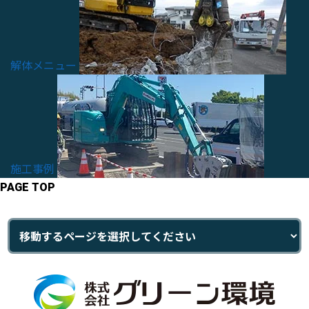
解体メニュー
施工事例
PAGE TOP