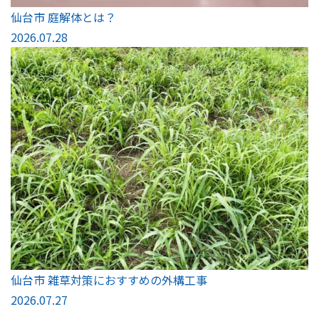
仙台市 庭解体とは？
2026.07.28
仙台市 雑草対策におすすめの外構工事
2026.07.27