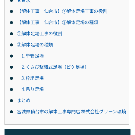
【解体工事 仙台市】①解体足場工事の役割
【解体工事 仙台市】②解体足場の種類
①解体足場工事の役割
②解体足場の種類
1. 単管足場
2. くさび緊結式足場（ビケ足場）
3. 枠組足場
4. 吊り足場
まとめ
宮城県仙台市の解体工事専門店 株式会社グリーン環境