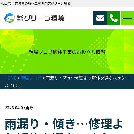
仙台市・宮城県の解体工事専門店グリーン環境
現場ブログ
解体工事のお役立ち情報
HOME
>
現場ブログ
>
雨漏り・傾き…修理より解体を選ぶべきケー
スとは？
2026.04.07更新
雨漏り・傾き…修理よ