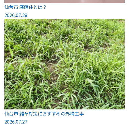
仙台市 庭解体とは？
2026.07.28
仙台市 雑草対策におすすめの外構工事
2026.07.27