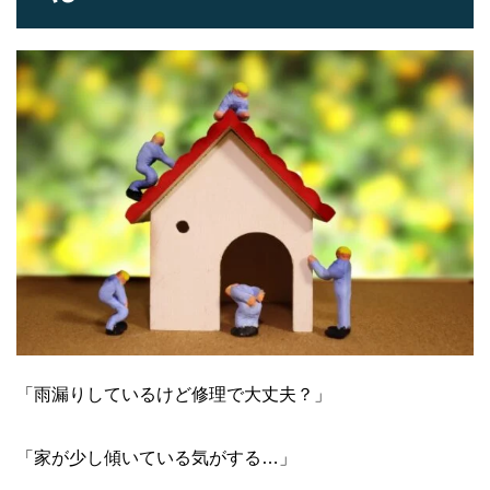
「雨漏りしているけど修理で大丈夫？」
「家が少し傾いている気がする…」