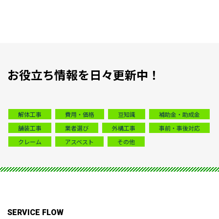
お役立ち情報を日々更新中！
解体工事
費用・価格
豆知識
補助金・助成金
舗装工事
業者選び
外構工事
事前・事後対応
クレーム
アスベスト
その他
SERVICE FLOW