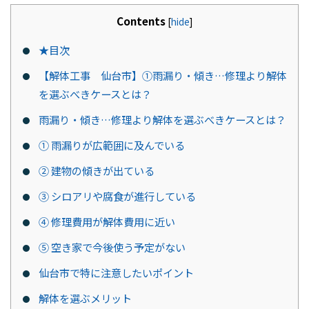
Contents
[
hide
]
★目次
【解体工事 仙台市】①雨漏り・傾き…修理より解体
を選ぶべきケースとは？
雨漏り・傾き…修理より解体を選ぶべきケースとは？
① 雨漏りが広範囲に及んでいる
② 建物の傾きが出ている
③ シロアリや腐食が進行している
④ 修理費用が解体費用に近い
⑤ 空き家で今後使う予定がない
仙台市で特に注意したいポイント
解体を選ぶメリット