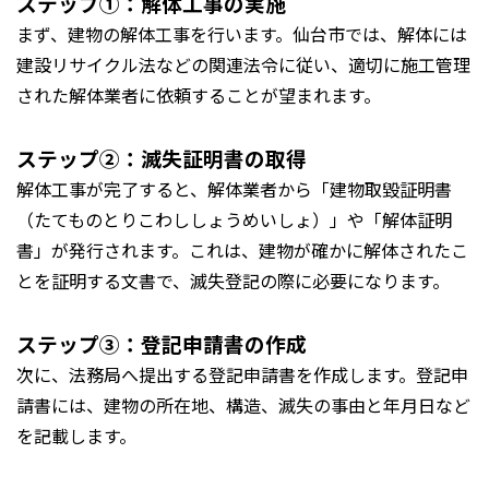
ステップ①：解体工事の実施
まず、建物の解体工事を行います。仙台市では、解体には
建設リサイクル法などの関連法令に従い、適切に施工管理
された解体業者に依頼することが望まれます。
ステップ②：滅失証明書の取得
解体工事が完了すると、解体業者から「建物取毀証明書
（たてものとりこわししょうめいしょ）」や「解体証明
書」が発行されます。これは、建物が確かに解体されたこ
とを証明する文書で、滅失登記の際に必要になります。
ステップ③：登記申請書の作成
次に、法務局へ提出する登記申請書を作成します。登記申
請書には、建物の所在地、構造、滅失の事由と年月日など
を記載します。