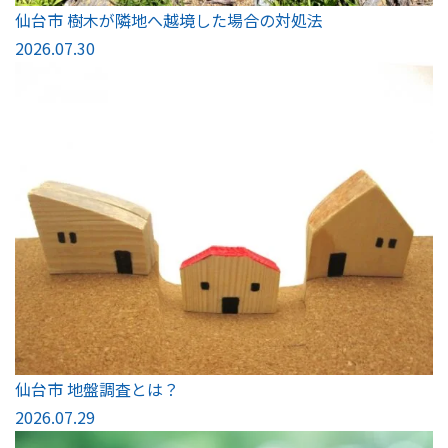
仙台市 樹木が隣地へ越境した場合の対処法
2026.07.30
仙台市 地盤調査とは？
2026.07.29