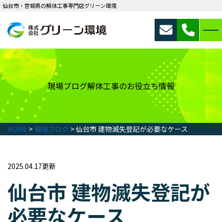
仙台市・宮城県の解体工事専門店グリーン環境
現場ブログ
解体工事のお役立ち情報
HOME
>
現場ブログ
>
仙台市 建物滅失登記が必要なケース
2025.04.17更新
仙台市 建物滅失登記が
必要なケース