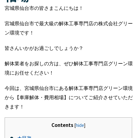
宮城県仙台市の皆さまこんにちは！
宮城県仙台市で最大級の解体工事専門店の株式会社グリー
ン環境です！
皆さんいかがお過ごしでしょうか？
解体業者をお探しの方は、ぜひ解体工事専門店グリーン環
境にお任せください！
今回は、宮城県仙台市にある解体工事専門店グリーン環境
から【車庫解体・費用相場】についてご紹介させていただ
きます！
Contents
[
hide
]
★目次