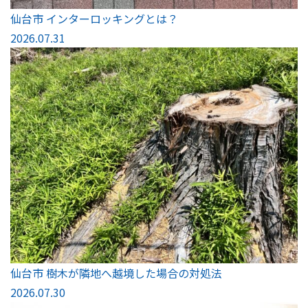
仙台市 インターロッキングとは？
2026.07.31
仙台市 樹木が隣地へ越境した場合の対処法
2026.07.30