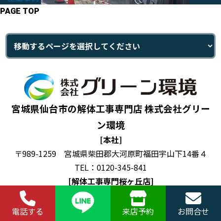
PAGE TOP
宮城県仙台市の解体工事専門店 株式会社グリー
ン環境
[本社]
〒989-1259 宮城県柴田郡大河原町福田宇山下14番４
TEL：0120-345-841
[解体工事専門桜ヶ丘店]
〒981-0961 宮城県仙台市青葉区桜ヶ丘３－２－２０
TEL：0120-345-841
電話する
来店予約
お問合せ