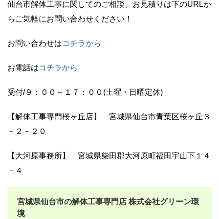
仙台市解体工事に関してのご相談、お見積りは下のURLか
らご気軽にお問い合わせください！
お問い合わせは
コチラか
ら
お電話は
コチラから
受付/９：００～１７：００(土曜・日曜定休)
【解体工事専門桜ヶ丘店】 宮城県仙台市青葉区桜ヶ丘３
－２－２０
【大河原事務所】 宮城県柴田郡大河原町福田宇山下１４
－４
宮城県仙台市の解体工事専門店 株式会社グリーン環
境