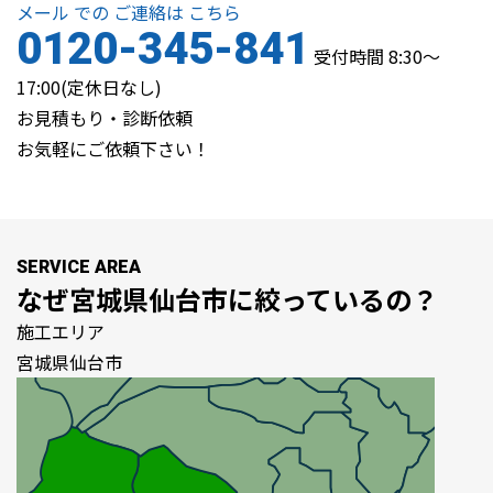
メール
での
ご連絡は
こちら
0120-345-841
受付時間 8:30～
17:00(定休日なし)
お見積もり・診断依頼
お気軽にご依頼下さい！
SERVICE AREA
なぜ
宮城県仙台市
に絞っているの？
施工エリア
宮城県仙台市