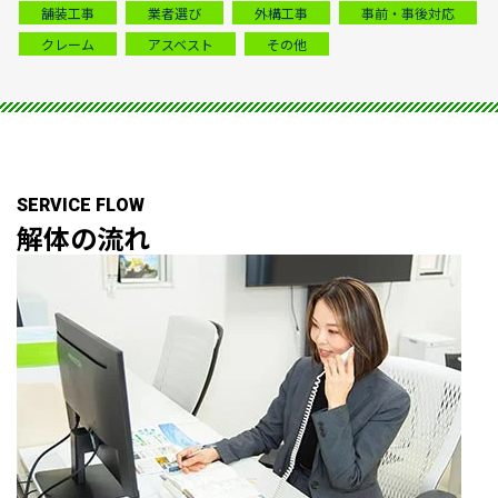
舗装工事
業者選び
外構工事
事前・事後対応
クレーム
アスベスト
その他
SERVICE FLOW
解体の
流れ