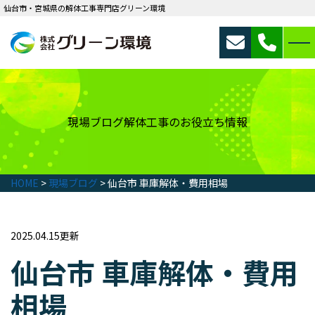
仙台市・宮城県の解体工事専門店グリーン環境
現場ブログ
解体工事のお役立ち情報
HOME
>
現場ブログ
>
仙台市 車庫解体・費用相場
2025.04.15更新
仙台市 車庫解体・費用
相場